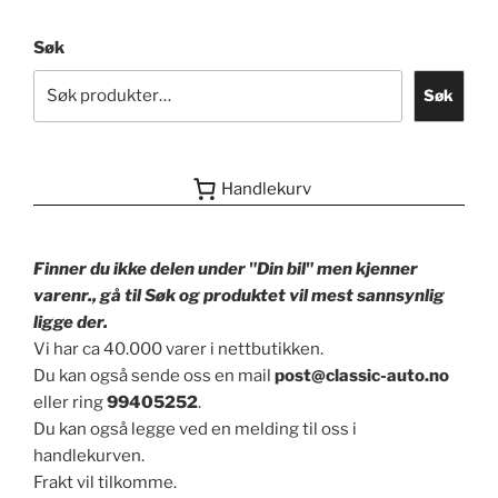
Søk
Søk
Handlekurv
Finner du ikke delen under "Din bil" men kjenner
varenr., gå til Søk og produktet vil mest sannsynlig
ligge der.
Vi har ca 40.000 varer i nettbutikken.
Du kan også sende oss en mail
post@classic-auto.no
eller ring
99405252
.
Du kan også legge ved en melding til oss i
handlekurven.
Frakt vil tilkomme.