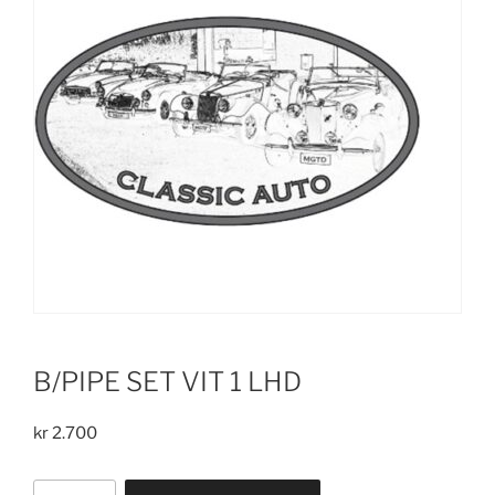
B/PIPE SET VIT 1 LHD
kr
2.700
B/PIPE