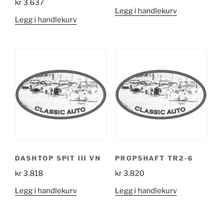
kr
3.637
Legg i handlekurv
Legg i handlekurv
DASHTOP SPIT III VN
PROPSHAFT TR2-6
kr
3.818
kr
3.820
Legg i handlekurv
Legg i handlekurv