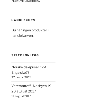
Frakt vil tilkomme.
HANDLEKURV
Du har ingen produkter i
handlekurven.
SISTE INNLEGG
Norske delepriser mot
Engelske??
27. januar 2024
Veterantreff i Nesbyen 19-
20 august 2017
11. august 2017