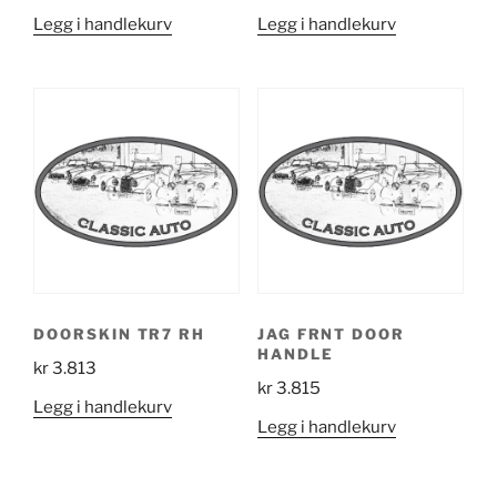
Legg i handlekurv
Legg i handlekurv
DOORSKIN TR7 RH
JAG FRNT DOOR
HANDLE
kr
3.813
kr
3.815
Legg i handlekurv
Legg i handlekurv