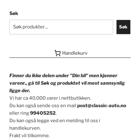
Søk
Søk
Handlekurv
Finner du ikke delen under "Din bil" men kjenner
varenr., gå til Søk og produktet vil mest sannsynlig
ligge der.
Vi har ca 40.000 varer i nettbutikken.
Du kan også sende oss en mail
post@classic-auto.no
eller ring
99405252
.
Du kan også legge ved en melding til oss i
handlekurven.
Frakt vil tilkomme.