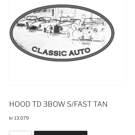
HOOD TD 3BOW S/FAST TAN
kr
13.079
HOOD