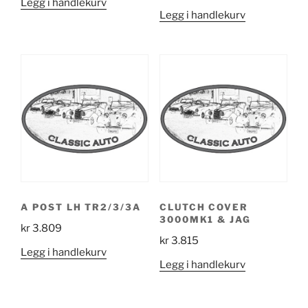
Legg i handlekurv
Legg i handlekurv
A POST LH TR2/3/3A
CLUTCH COVER
3000MK1 & JAG
kr
3.809
kr
3.815
Legg i handlekurv
Legg i handlekurv