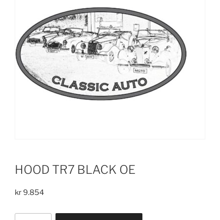
HOOD TR7 BLACK OE
kr
9.854
HOOD