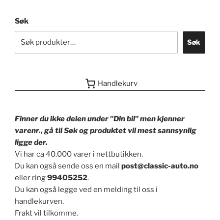
Søk
Søk
Handlekurv
Finner du ikke delen under "Din bil" men kjenner
varenr., gå til Søk og produktet vil mest sannsynlig
ligge der.
Vi har ca 40.000 varer i nettbutikken.
Du kan også sende oss en mail
post@classic-auto.no
eller ring
99405252
.
Du kan også legge ved en melding til oss i
handlekurven.
Frakt vil tilkomme.