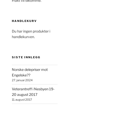
Frakt vil tilkomme.
HANDLEKURV
Du har ingen produkter i
handlekurven.
SISTE INNLEGG
Norske delepriser mot
Engelske??
27. januar 2024
Veterantreff i Nesbyen 19-
20 august 2017
11. august 2017