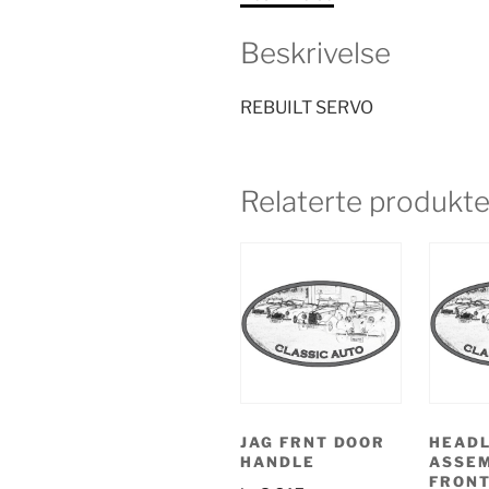
Beskrivelse
REBUILT SERVO
Relaterte produkte
JAG FRNT DOOR
HEAD
HANDLE
ASSE
FRONT