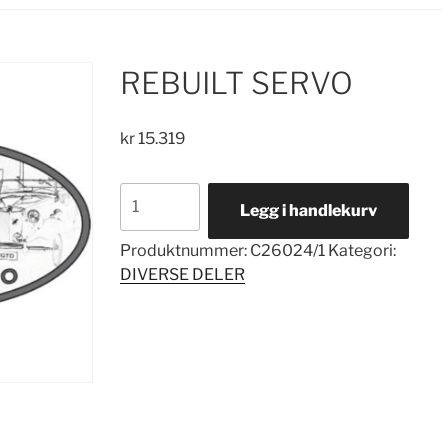
REBUILT SERVO
kr
15.319
REBUILT
Legg i handlekurv
SERVO
antall
Produktnummer:
C26024/1
Kategori:
DIVERSE DELER