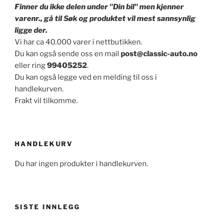
Finner du ikke delen under "Din bil" men kjenner
varenr., gå til Søk og produktet vil mest sannsynlig
ligge der.
Vi har ca 40.000 varer i nettbutikken.
Du kan også sende oss en mail
post@classic-auto.no
eller ring
99405252
.
Du kan også legge ved en melding til oss i
handlekurven.
Frakt vil tilkomme.
HANDLEKURV
Du har ingen produkter i handlekurven.
SISTE INNLEGG