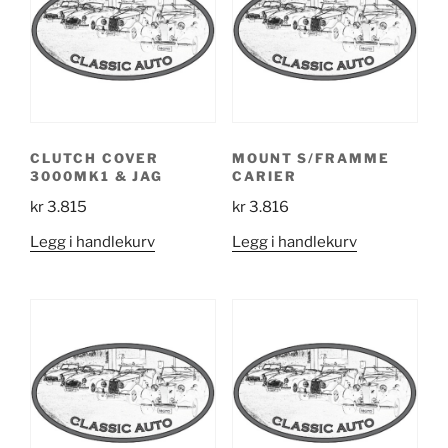
CLUTCH COVER
MOUNT S/FRAMME
3000MK1 & JAG
CARIER
kr
3.815
kr
3.816
Legg i handlekurv
Legg i handlekurv