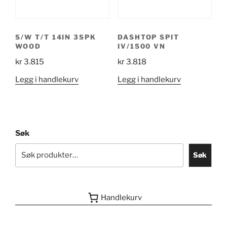
S/W T/T 14IN 3SPK
DASHTOP SPIT
WOOD
IV/1500 VN
kr
3.815
kr
3.818
Legg i handlekurv
Legg i handlekurv
Søk
Søk
Handlekurv