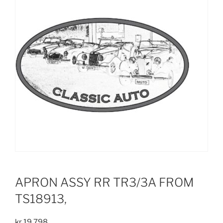
APRON ASSY RR TR3/3A FROM
TS18913,
kr
19.798