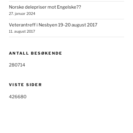
Norske delepriser mot Engelske??
27. januar 2024
Veterantreff i Nesbyen 19-20 august 2017
11. august 2017
ANTALL BESØKENDE
280714
VISTE SIDER
426680