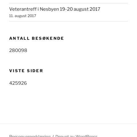
Veterantreff i Nesbyen 19-20 august 2017
11. august 2017
ANTALL BESØKENDE
280098
VISTE SIDER
425926
Personvernerklæring
Drevet av WordPress