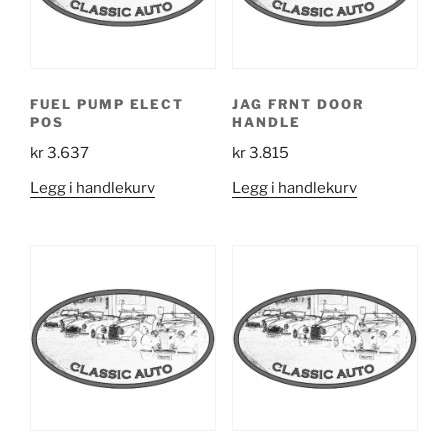
FUEL PUMP ELECT
JAG FRNT DOOR
POS
HANDLE
kr
3.637
kr
3.815
Legg i handlekurv
Legg i handlekurv