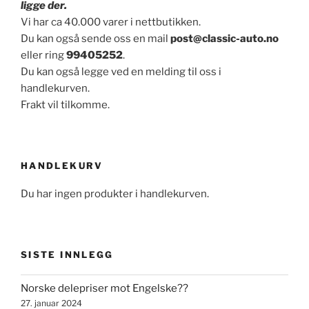
ligge der.
Vi har ca 40.000 varer i nettbutikken.
Du kan også sende oss en mail
post@classic-auto.no
eller ring
99405252
.
Du kan også legge ved en melding til oss i
handlekurven.
Frakt vil tilkomme.
HANDLEKURV
Du har ingen produkter i handlekurven.
SISTE INNLEGG
Norske delepriser mot Engelske??
27. januar 2024