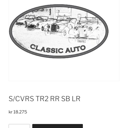
S/CVRS TR2 RR SB LR
kr
18.275
S/CVRS