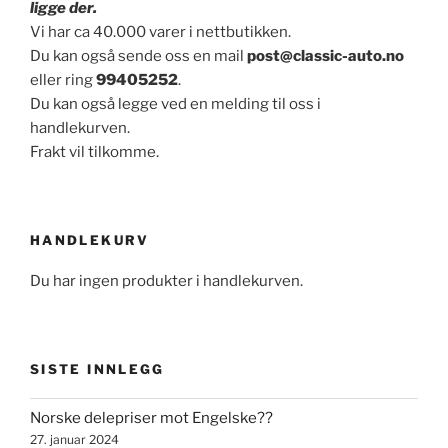
ligge der.
Vi har ca 40.000 varer i nettbutikken.
Du kan også sende oss en mail
post@classic-auto.no
eller ring
99405252
.
Du kan også legge ved en melding til oss i
handlekurven.
Frakt vil tilkomme.
HANDLEKURV
Du har ingen produkter i handlekurven.
SISTE INNLEGG
Norske delepriser mot Engelske??
27. januar 2024