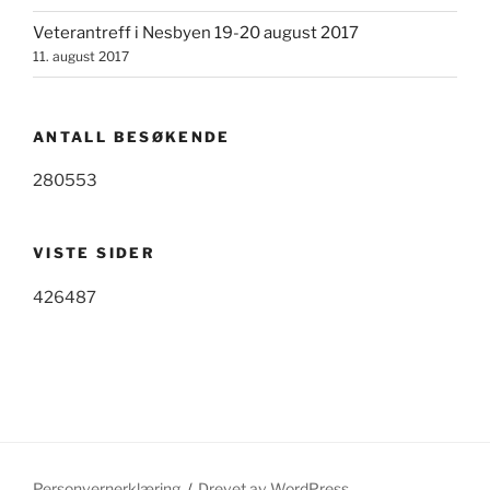
Veterantreff i Nesbyen 19-20 august 2017
11. august 2017
ANTALL BESØKENDE
280553
VISTE SIDER
426487
Personvernerklæring
Drevet av WordPress