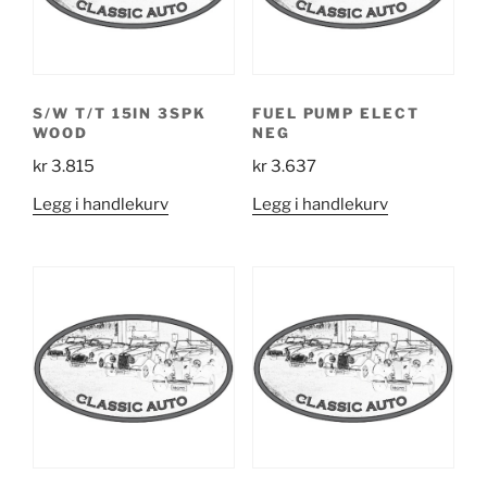
S/W T/T 15IN 3SPK
FUEL PUMP ELECT
WOOD
NEG
kr
3.815
kr
3.637
Legg i handlekurv
Legg i handlekurv