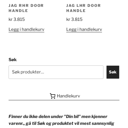
JAG RHR DOOR
JAG LHR DOOR
HANDLE
HANDLE
kr
3.815
kr
3.815
Legg i handlekurv
Legg i handlekurv
Søk
Søk
Handlekurv
Finner du ikke delen under "Din bil" men kjenner
varenr., gå til Søk og produktet vil mest sannsynlig