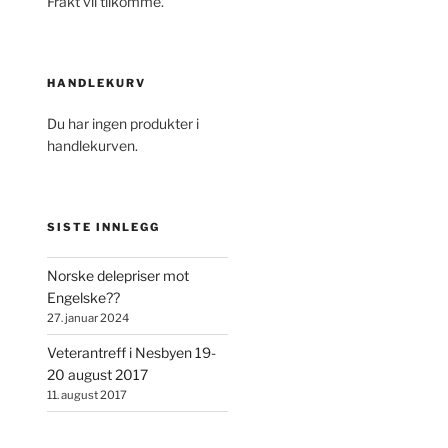
Frakt vil tilkomme.
HANDLEKURV
Du har ingen produkter i
handlekurven.
SISTE INNLEGG
Norske delepriser mot
Engelske??
27. januar 2024
Veterantreff i Nesbyen 19-
20 august 2017
11. august 2017