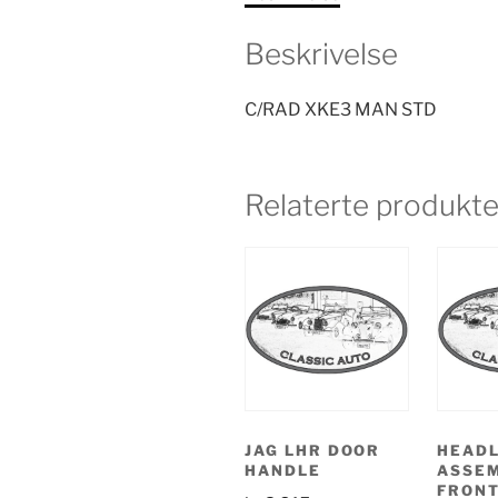
Beskrivelse
C/RAD XKE3 MAN STD
Relaterte produkte
JAG LHR DOOR
HEAD
HANDLE
ASSE
FRONT