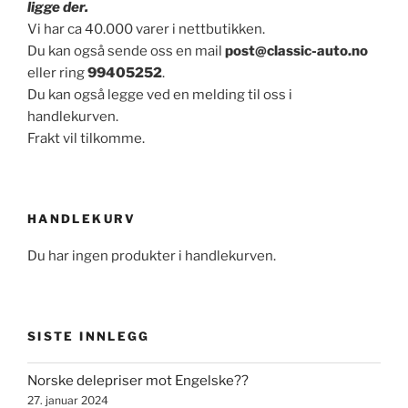
ligge der.
Vi har ca 40.000 varer i nettbutikken.
Du kan også sende oss en mail
post@classic-auto.no
eller ring
99405252
.
Du kan også legge ved en melding til oss i
handlekurven.
Frakt vil tilkomme.
HANDLEKURV
Du har ingen produkter i handlekurven.
SISTE INNLEGG
Norske delepriser mot Engelske??
27. januar 2024