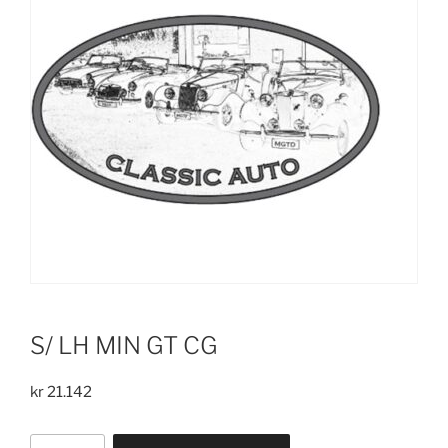
S/ LH MIN GT CG
kr
21.142
S/