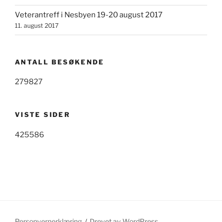
Veterantreff i Nesbyen 19-20 august 2017
11. august 2017
ANTALL BESØKENDE
279827
VISTE SIDER
425586
Personvernerklæring
Drevet av WordPress