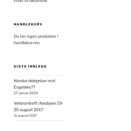
Frakt vil tilkomme.
HANDLEKURV
Du har ingen produkter i
handlekurven.
SISTE INNLEGG
Norske delepriser mot
Engelske??
27. januar 2024
Veterantreff i Nesbyen 19-
20 august 2017
11. august 2017