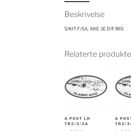
Beskrivelse
S/KIT F/S/L XKE-1E D/F/BIS
Relaterte produkte
A POST LH
A POS
TR2/3/3A
TR2/3