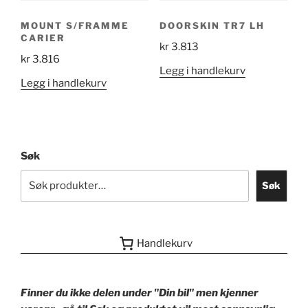
MOUNT S/FRAMME
DOORSKIN TR7 LH
CARIER
kr
3.813
kr
3.816
Legg i handlekurv
Legg i handlekurv
Søk
Søk
Handlekurv
Finner du ikke delen under "Din bil" men kjenner