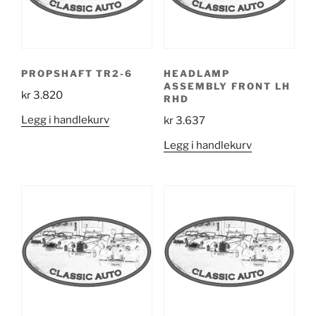
PROPSHAFT TR2-6
HEADLAMP
ASSEMBLY FRONT LH
kr
3.820
RHD
Legg i handlekurv
kr
3.637
Legg i handlekurv