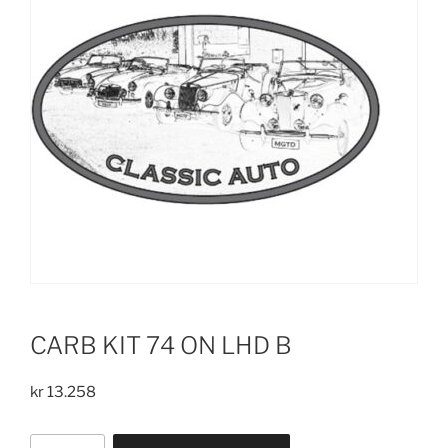
CARB KIT 74 ON LHD B
kr
13.258
CARB