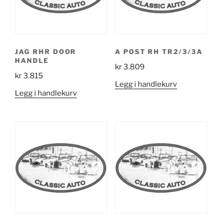
JAG RHR DOOR
A POST RH TR2/3/3A
HANDLE
kr
3.809
kr
3.815
Legg i handlekurv
Legg i handlekurv