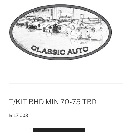
T/KIT RHD MIN 70-75 TRD
kr
17.003
T/KIT