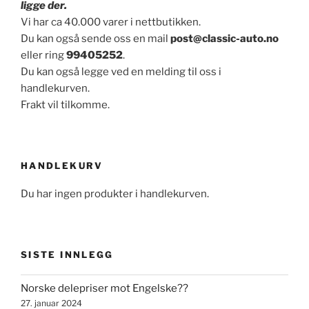
ligge der.
Vi har ca 40.000 varer i nettbutikken.
Du kan også sende oss en mail
post@classic-auto.no
eller ring
99405252
.
Du kan også legge ved en melding til oss i
handlekurven.
Frakt vil tilkomme.
HANDLEKURV
Du har ingen produkter i handlekurven.
SISTE INNLEGG
Norske delepriser mot Engelske??
27. januar 2024