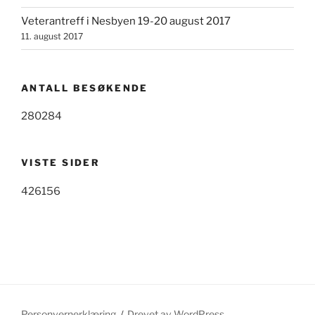
Veterantreff i Nesbyen 19-20 august 2017
11. august 2017
ANTALL BESØKENDE
280284
VISTE SIDER
426156
Personvernerklæring
Drevet av WordPress