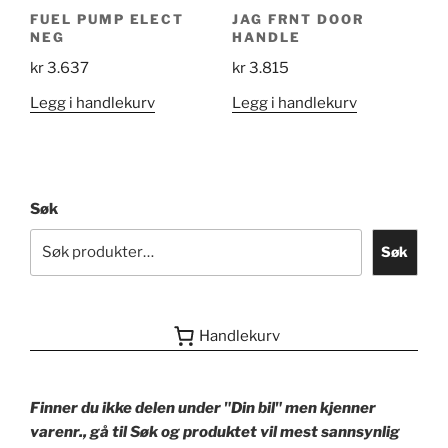
FUEL PUMP ELECT
JAG FRNT DOOR
NEG
HANDLE
kr
3.637
kr
3.815
Legg i handlekurv
Legg i handlekurv
Søk
Søk
Handlekurv
Finner du ikke delen under "Din bil" men kjenner
varenr., gå til Søk og produktet vil mest sannsynlig