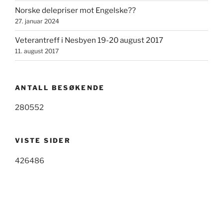
Norske delepriser mot Engelske??
27. januar 2024
Veterantreff i Nesbyen 19-20 august 2017
11. august 2017
ANTALL BESØKENDE
280552
VISTE SIDER
426486