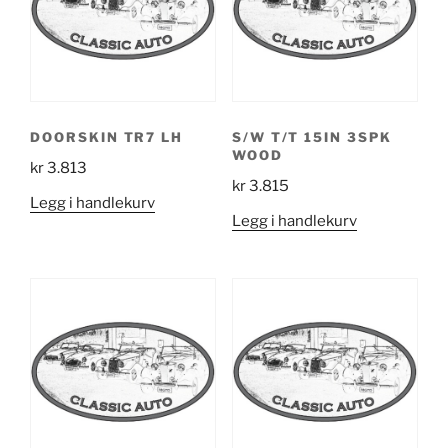
DOORSKIN TR7 LH
S/W T/T 15IN 3SPK
WOOD
kr
3.813
kr
3.815
Legg i handlekurv
Legg i handlekurv