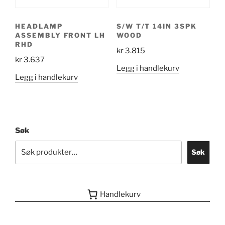
HEADLAMP
S/W T/T 14IN 3SPK
ASSEMBLY FRONT LH
WOOD
RHD
kr
3.815
kr
3.637
Legg i handlekurv
Legg i handlekurv
Søk
Søk
Handlekurv