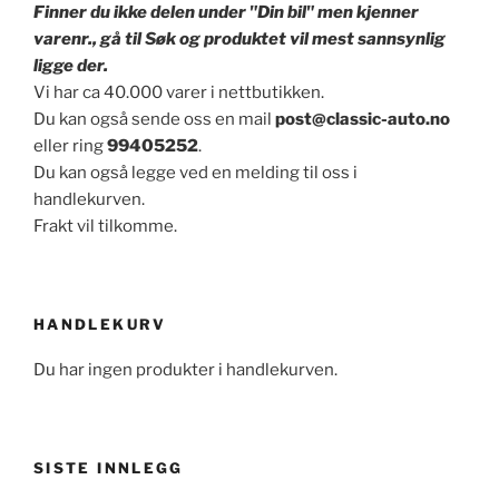
Finner du ikke delen under "Din bil" men kjenner
varenr., gå til Søk og produktet vil mest sannsynlig
ligge der.
Vi har ca 40.000 varer i nettbutikken.
Du kan også sende oss en mail
post@classic-auto.no
eller ring
99405252
.
Du kan også legge ved en melding til oss i
handlekurven.
Frakt vil tilkomme.
HANDLEKURV
Du har ingen produkter i handlekurven.
SISTE INNLEGG