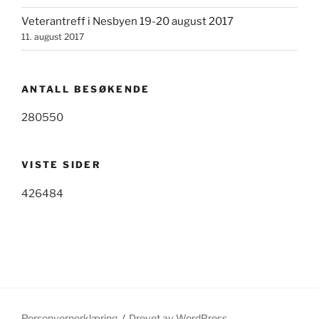
Veterantreff i Nesbyen 19-20 august 2017
11. august 2017
ANTALL BESØKENDE
280550
VISTE SIDER
426484
Personvernerklæring
Drevet av WordPress