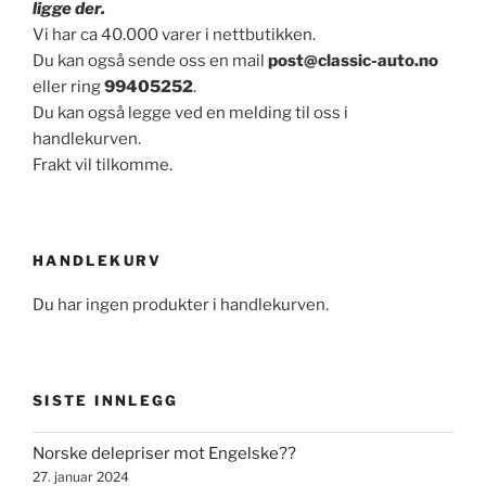
ligge der.
Vi har ca 40.000 varer i nettbutikken.
Du kan også sende oss en mail
post@classic-auto.no
eller ring
99405252
.
Du kan også legge ved en melding til oss i
handlekurven.
Frakt vil tilkomme.
HANDLEKURV
Du har ingen produkter i handlekurven.
SISTE INNLEGG
Norske delepriser mot Engelske??
27. januar 2024