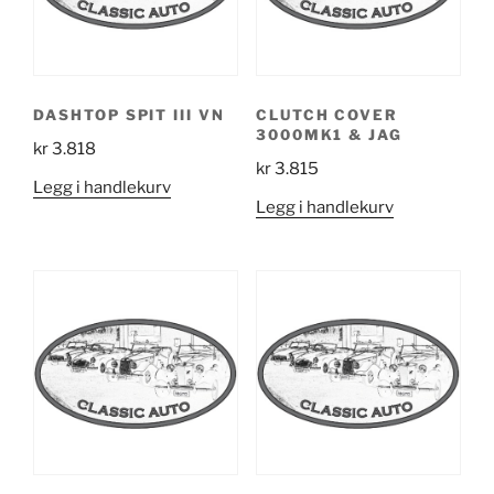
DASHTOP SPIT III VN
CLUTCH COVER
3000MK1 & JAG
kr
3.818
kr
3.815
Legg i handlekurv
Legg i handlekurv