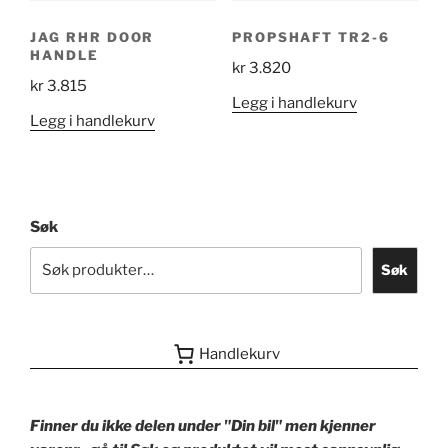
JAG RHR DOOR
PROPSHAFT TR2-6
HANDLE
kr
3.820
kr
3.815
Legg i handlekurv
Legg i handlekurv
Søk
Søk
Handlekurv
Finner du ikke delen under "Din bil" men kjenner