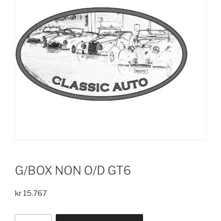
G/BOX NON O/D GT6
kr
15.767
G/BOX