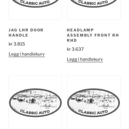
JAG LHR DOOR
HEADLAMP
HANDLE
ASSEMBLY FRONT RH
RHD
kr
3.815
kr
3.637
Legg i handlekurv
Legg i handlekurv