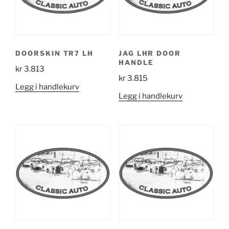
DOORSKIN TR7 LH
JAG LHR DOOR
HANDLE
kr
3.813
kr
3.815
Legg i handlekurv
Legg i handlekurv