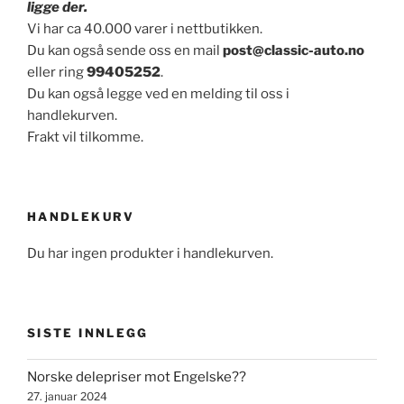
ligge der.
Vi har ca 40.000 varer i nettbutikken.
Du kan også sende oss en mail
post@classic-auto.no
eller ring
99405252
.
Du kan også legge ved en melding til oss i
handlekurven.
Frakt vil tilkomme.
HANDLEKURV
Du har ingen produkter i handlekurven.
SISTE INNLEGG
Norske delepriser mot Engelske??
27. januar 2024