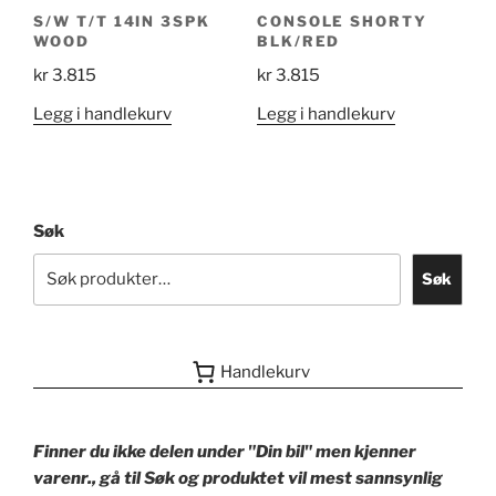
S/W T/T 14IN 3SPK
CONSOLE SHORTY
WOOD
BLK/RED
kr
3.815
kr
3.815
Legg i handlekurv
Legg i handlekurv
Søk
Søk
Handlekurv
Finner du ikke delen under "Din bil" men kjenner
varenr., gå til Søk og produktet vil mest sannsynlig