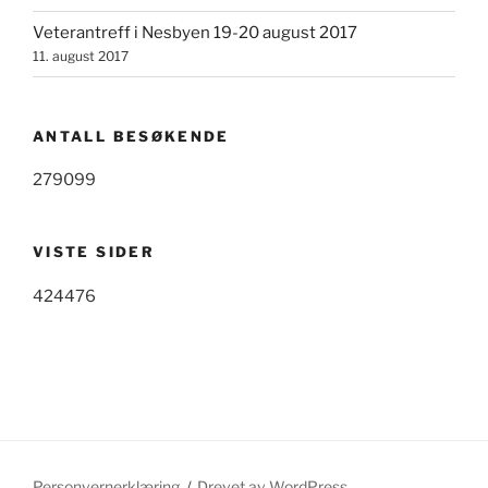
Veterantreff i Nesbyen 19-20 august 2017
11. august 2017
ANTALL BESØKENDE
279099
VISTE SIDER
424476
Personvernerklæring
Drevet av WordPress