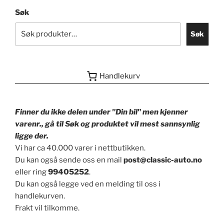
Søk
Søk
Handlekurv
Finner du ikke delen under "Din bil" men kjenner
varenr., gå til Søk og produktet vil mest sannsynlig
ligge der.
Vi har ca 40.000 varer i nettbutikken.
Du kan også sende oss en mail
post@classic-auto.no
eller ring
99405252
.
Du kan også legge ved en melding til oss i
handlekurven.
Frakt vil tilkomme.