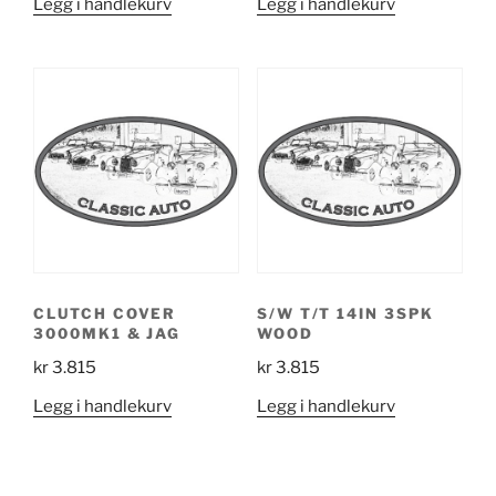
Legg i handlekurv
Legg i handlekurv
CLUTCH COVER
S/W T/T 14IN 3SPK
3000MK1 & JAG
WOOD
kr
3.815
kr
3.815
Legg i handlekurv
Legg i handlekurv