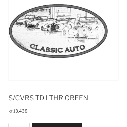
S/CVRS TD LTHR GREEN
kr
13.438
S/CVRS