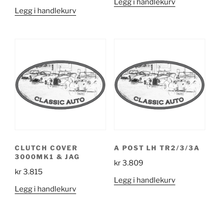
Legg i handlekurv
Legg i handlekurv
CLUTCH COVER
A POST LH TR2/3/3A
3000MK1 & JAG
kr
3.809
kr
3.815
Legg i handlekurv
Legg i handlekurv