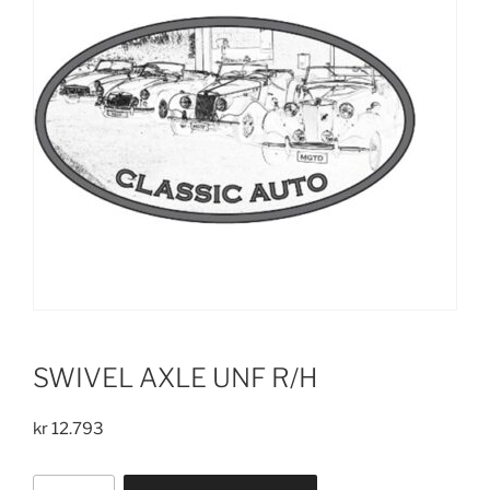
SWIVEL AXLE UNF R/H
kr
12.793
SWIVEL