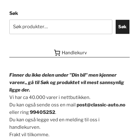
Søk
Søk
Handlekurv
Finner du ikke delen under "Din bil" men kjenner
varenr., gå til Søk og produktet vil mest sannsynlig
ligge der.
Vi har ca 40.000 varer i nettbutikken.
Du kan også sende oss en mail
post@classic-auto.no
eller ring
99405252
.
Du kan også legge ved en melding til oss i
handlekurven.
Frakt vil tilkomme.