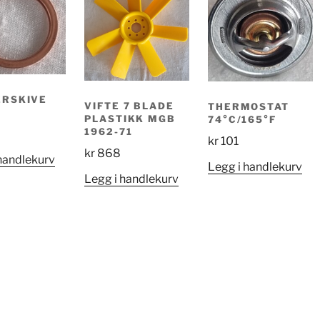
ERSKIVE
VIFTE 7 BLADE
THERMOSTAT
PLASTIKK MGB
74°C/165°F
1962-71
kr
101
kr
868
handlekurv
Legg i handlekurv
Legg i handlekurv