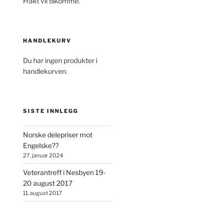
Frakt vil tilkomme.
HANDLEKURV
Du har ingen produkter i
handlekurven.
SISTE INNLEGG
Norske delepriser mot
Engelske??
27. januar 2024
Veterantreff i Nesbyen 19-
20 august 2017
11. august 2017