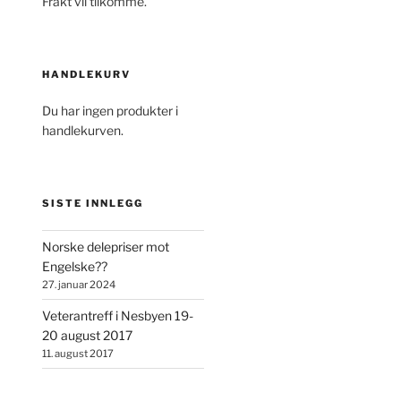
Frakt vil tilkomme.
HANDLEKURV
Du har ingen produkter i
handlekurven.
SISTE INNLEGG
Norske delepriser mot
Engelske??
27. januar 2024
Veterantreff i Nesbyen 19-
20 august 2017
11. august 2017