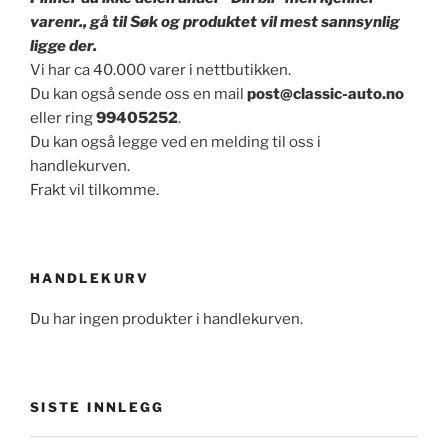
varenr., gå til Søk og produktet vil mest sannsynlig
ligge der.
Vi har ca 40.000 varer i nettbutikken.
Du kan også sende oss en mail
post@classic-auto.no
eller ring
99405252
.
Du kan også legge ved en melding til oss i
handlekurven.
Frakt vil tilkomme.
HANDLEKURV
Du har ingen produkter i handlekurven.
SISTE INNLEGG