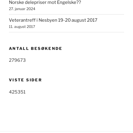
Norske delepriser mot Engelske??
27. januar 2024
Veterantreff i Nesbyen 19-20 august 2017
11. august 2017
ANTALL BESØKENDE
279673
VISTE SIDER
425351