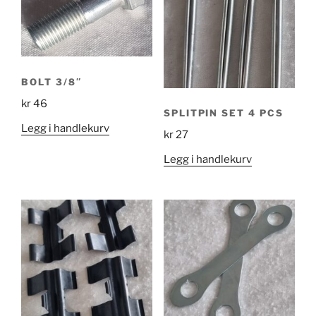
BOLT 3/8″
kr
46
SPLITPIN SET 4 PCS
Legg i handlekurv
kr
27
Legg i handlekurv